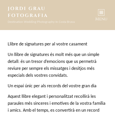
JORDI GRAU
FOTOGRAFIA
Menu
Destination Wedding Photography In Costa Brava
Llibre de signatures per al vostre casament
Un llibre de signatures és molt més que un simple
detall: és un tresor d’emocions que us permetrà
reviure per sempre els missatges i desitjos més
especials dels vostres convidats.
Un espai únic per als records del vostre gran dia
Aquest llibre elegant i personalitzat recollirà les
paraules més sinceres i emotives de la vostra família
i amics. Amb el temps, es convertirà en un record