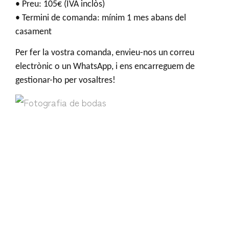
• Preu: 105€ (IVA inclòs)
• Termini de comanda: mínim 1 mes abans del
casament
Per fer la vostra comanda, envieu-nos un correu
electrònic o un WhatsApp, i ens encarreguem de
gestionar-ho per vosaltres!