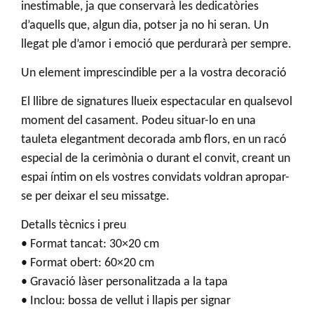
inestimable, ja que conservarà les dedicatòries
d’aquells que, algun dia, potser ja no hi seran. Un
llegat ple d’amor i emoció que perdurarà per sempre.
Un element imprescindible per a la vostra decoració
El llibre de signatures llueix espectacular en qualsevol
moment del casament. Podeu situar-lo en una
tauleta elegantment decorada amb flors, en un racó
especial de la cerimònia o durant el convit, creant un
espai íntim on els vostres convidats voldran apropar-
se per deixar el seu missatge.
Detalls tècnics i preu
• Format tancat: 30×20 cm
• Format obert: 60×20 cm
• Gravació làser personalitzada a la tapa
• Inclou: bossa de vellut i llapis per signar