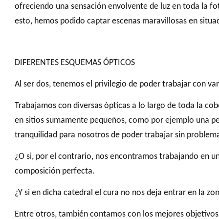
ofreciendo una sensación envolvente de luz en toda la foto
esto, hemos podido captar escenas maravillosas en situ
DIFERENTES ESQUEMAS ÓPTICOS
Al ser dos, tenemos el privilegio de poder trabajar con va
Trabajamos con diversas ópticas a lo largo de toda la cob
en sitios sumamente pequeños, como por ejemplo una peque
tranquilidad para nosotros de poder trabajar sin problema
¿O si, por el contrario, nos encontramos trabajando en un
composición perfecta.
¿Y si en dicha catedral el cura no nos deja entrar en la z
Entre otros, también contamos con los mejores objetivos 