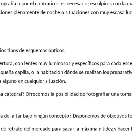
grafía o por el contrario si es necesario; esculpiros con la m
aciones plenamente de noche o situaciones con muy escasa lu
rios tipos de esquemas ópticos.
ertura, con lentes muy luminosos y específicos para cada esce
ña capilla, o la habitación dónde se realizan los preparativ
 alguno en cualquier situación.
a catedral? Ofrecemos la posibilidad de fotografiar una toma 
ona del altar bajo ningún concepto? Disponemos de objetivos te
de retrato del mercado para sacar la máxima nitidez y hacer l