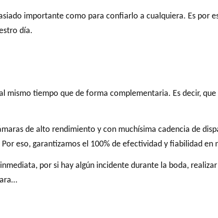
asiado importante como para confiarlo a cualquiera. Es por e
stro día.
al mismo tiempo que de forma complementaria. Es decir, que
maras de alto rendimiento y con muchísima cadencia de dispar
 Por eso, garantizamos el 100% de efectividad y fiabilidad en 
mediata, por si hay algún incidente durante la boda, realizar
mara…