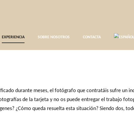
EXPERIENCIA
SOBRE NOSOTROS
CONTACTA
ificado durante meses, el fotógrafo que contratáis sufre un i
otografías de la tarjeta y no os puede entregar el trabajo fo
 imágenes? ¿Cómo queda resuelta esta situación? Siendo dos, 