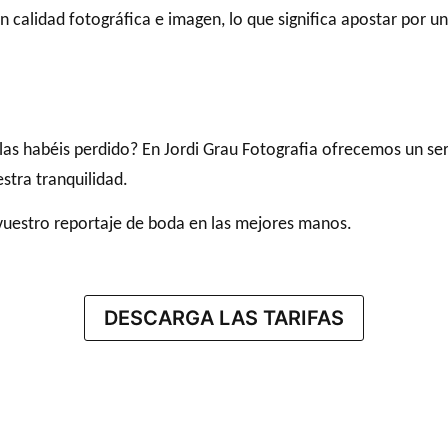
n calidad fotográfica e imagen, lo que significa apostar por u
las habéis perdido? En Jordi Grau Fotografia ofrecemos un ser
stra tranquilidad.
d vuestro reportaje de boda en las mejores manos.
DESCARGA LAS TARIFAS