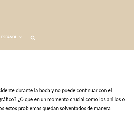
Buscar
ESPAÑOL
ncidente durante la boda y no puede continuar con el
tográfico? ¿O que en un momento crucial como los anillos o
todos estos problemas quedan solventados de manera