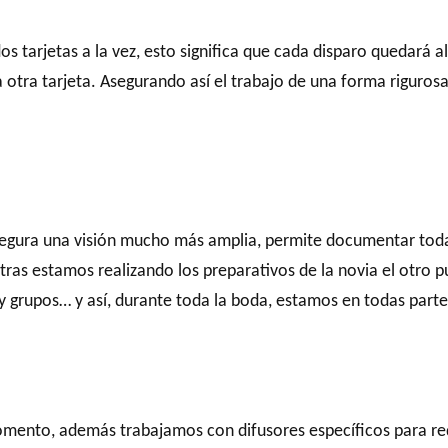
dos tarjetas a la vez, esto significa que cada disparo quedar
 otra tarjeta. Asegurando así el trabajo de una forma riguros
asegura una visión mucho más amplia, permite documentar tod
tras estamos realizando los preparativos de la novia el otro p
a y grupos… y así, durante toda la boda, estamos en todas pa
nto, además trabajamos con difusores específicos para reduci