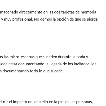
á almacenado directamente en las dos tarjetas de memoria
a y muy profesional. No demos la opción de que se pierda
as las micro-escenas que suceden durante la boda y
uede estar documentando la llegada de los invitados, los
rtes documentando todo lo que sucede.
r el impacto del destello en la piel de las personas,