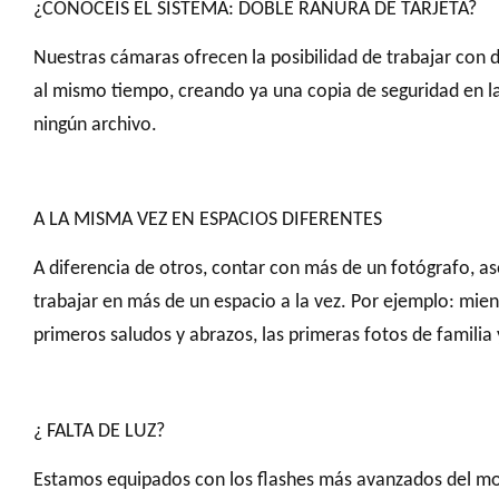
¿CONOCÉIS EL SISTEMA: DOBLE RANURA DE TARJETA?
Nuestras cámaras ofrecen la posibilidad de trabajar con 
al mismo tiempo, creando ya una copia de seguridad en la
ningún archivo.
A LA MISMA VEZ EN ESPACIOS DIFERENTES
A diferencia de otros, contar con más de un fotógrafo, 
trabajar en más de un espacio a la vez. Por ejemplo: mien
primeros saludos y abrazos, las primeras fotos de famili
¿ FALTA DE LUZ?
Estamos equipados con los flashes más avanzados del mome