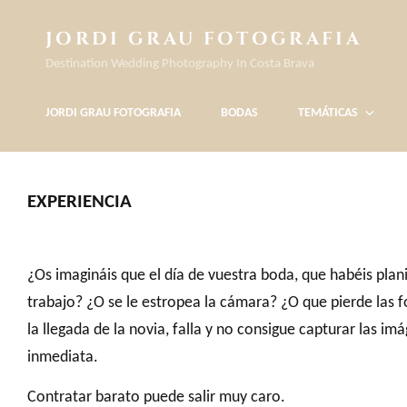
JORDI GRAU FOTOGRAFIA
Destination Wedding Photography In Costa Brava
JORDI GRAU FOTOGRAFIA
BODAS
TEMÁTICAS
EXPERIENCIA
¿Os imagináis que el día de vuestra boda, que habéis plan
trabajo? ¿O se le estropea la cámara? ¿O que pierde las f
la llegada de la novia, falla y no consigue capturar las
inmediata.
Contratar barato puede salir muy caro.